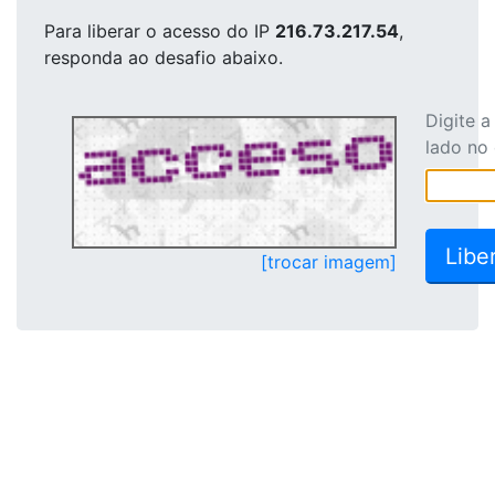
Para liberar o acesso
do IP
216.73.217.54
,
responda ao desafio abaixo.
Digite 
lado no
[trocar imagem]